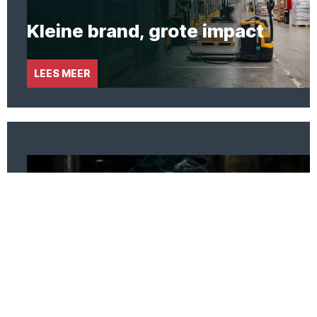
Kleine brand, grote impact
LEES MEER
De verborgen risico's
LEES MEER