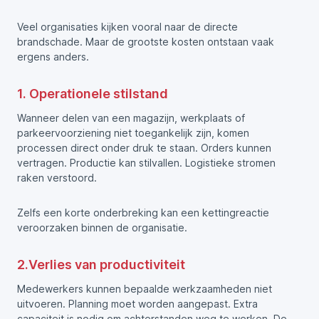
Veel organisaties kijken vooral naar de directe
brandschade. Maar de grootste kosten ontstaan vaak
ergens anders.
1. Operationele stilstand
Wanneer delen van een magazijn, werkplaats of
parkeervoorziening niet toegankelijk zijn, komen
processen direct onder druk te staan. Orders kunnen
vertragen. Productie kan stilvallen. Logistieke stromen
raken verstoord.
Zelfs een korte onderbreking kan een kettingreactie
veroorzaken binnen de organisatie.
2.Verlies van productiviteit
Medewerkers kunnen bepaalde werkzaamheden niet
uitvoeren. Planning moet worden aangepast. Extra
capaciteit is nodig om achterstanden weg te werken. De