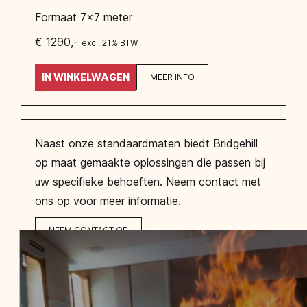
Formaat 7x7 meter
€ 1290,-
excl. 21% BTW
IN WINKELWAGEN
MEER INFO
Naast onze standaardmaten biedt Bridgehill
op maat gemaakte oplossingen die passen bij
uw specifieke behoeften. Neem contact met
ons op voor meer informatie.
NEEM CONTACT OP