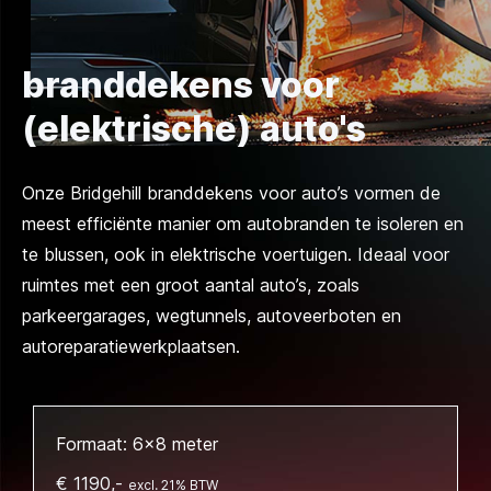
branddekens voor
(elektrische) auto's
Onze Bridgehill branddekens voor auto’s vormen de
meest efficiënte manier om autobranden te isoleren en
te blussen, ook in elektrische voertuigen. Ideaal voor
ruimtes met een groot aantal auto’s, zoals
parkeergarages, wegtunnels, autoveerboten en
autoreparatiewerkplaatsen.
Formaat: 6x8 meter
€ 1190,-
excl. 21% BTW