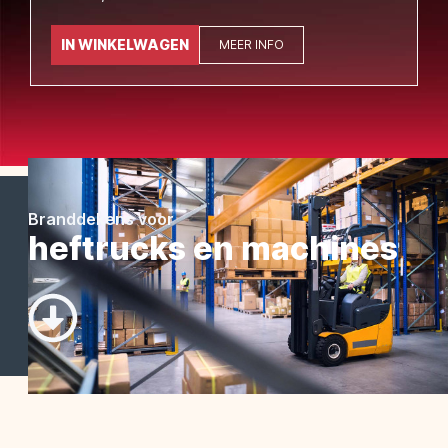
IN WINKELWAGEN
MEER INFO
Branddekens voor
heftrucks en machines