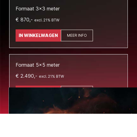
Formaat 3x3 meter
€ 870,-
excl. 21% BTW
IN WINKELWAGEN
MEER INFO
Formaat 5x5 meter
€ 2.490,-
excl. 21% BTW
IN WINKELWAGEN
MEER INFO