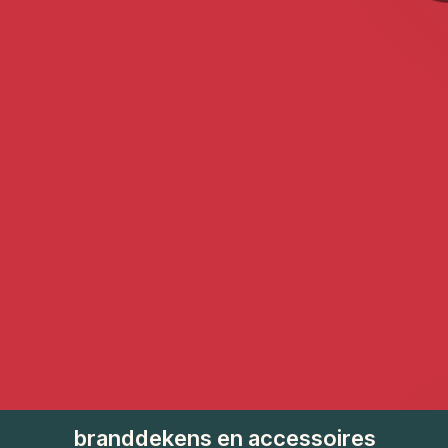
branddekens en accessoires