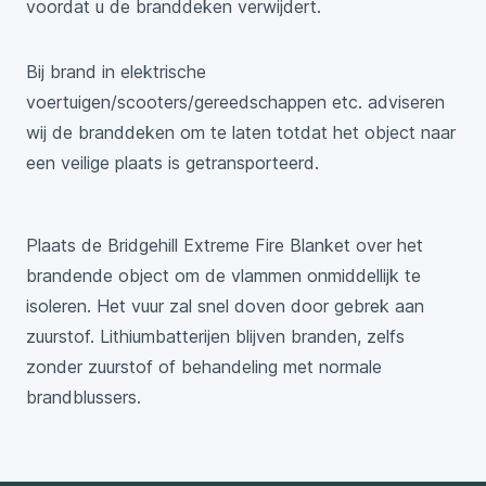
voordat u de branddeken verwijdert.
Bij brand in elektrische
voertuigen/scooters/gereedschappen etc. adviseren
wij de branddeken om te laten totdat het object naar
een veilige plaats is getransporteerd.
Plaats de Bridgehill Extreme Fire Blanket over het
brandende object om de vlammen onmiddellijk te
isoleren. Het vuur zal snel doven door gebrek aan
zuurstof. Lithiumbatterijen blijven branden, zelfs
zonder zuurstof of behandeling met normale
brandblussers.
Bekijk hoe het werkt