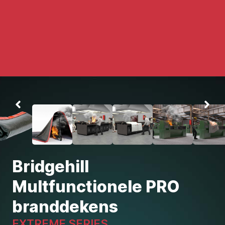
Bridgehill
Multfunctionele PRO
branddekens
EXTREME SERIES