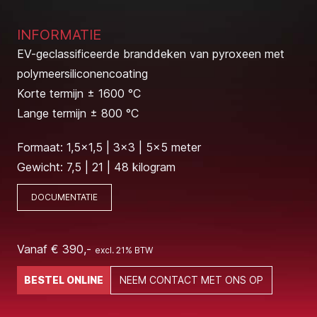
INFORMATIE
EV-geclassificeerde branddeken van pyroxeen met
polymeersiliconencoating
Korte termijn ± 1600 °C
Lange termijn ± 800 °C
Formaat: 1,5x1,5 | 3x3 | 5x5 meter
Gewicht: 7,5 | 21 | 48 kilogram
DOCUMENTATIE
Vanaf € 390,-
excl. 21% BTW
BESTEL ONLINE
NEEM CONTACT MET ONS OP