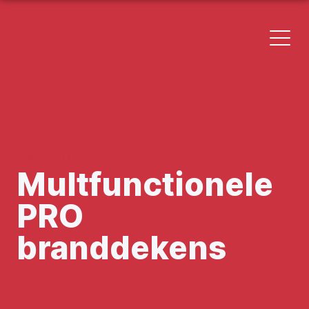
EXTREME SERIES
Multfunctionele
PRO
branddekens